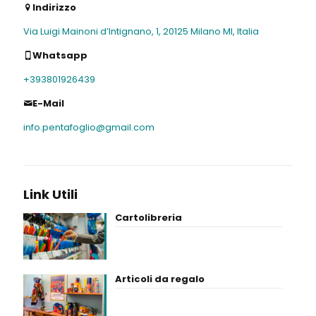
Indirizzo
Via Luigi Mainoni d’Intignano, 1, 20125 Milano MI, Italia
Whatsapp
+393801926439
E-Mail
info.pentafoglio@gmail.com
Link Utili
Cartolibreria
Articoli da regalo