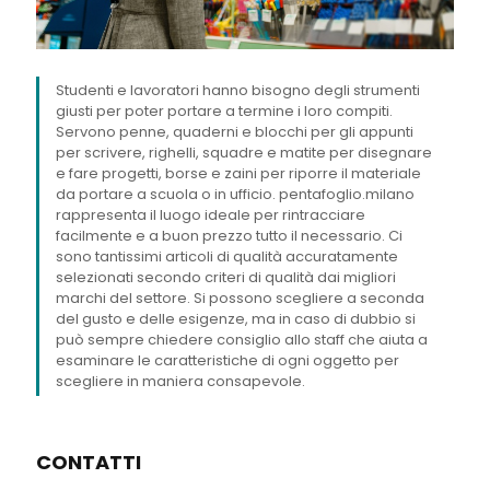
Studenti e lavoratori hanno bisogno degli strumenti
giusti per poter portare a termine i loro compiti.
Servono penne, quaderni e blocchi per gli appunti
per scrivere, righelli, squadre e matite per disegnare
e fare progetti, borse e zaini per riporre il materiale
da portare a scuola o in ufficio. pentafoglio.milano
rappresenta il luogo ideale per rintracciare
facilmente e a buon prezzo tutto il necessario. Ci
sono tantissimi articoli di qualità accuratamente
selezionati secondo criteri di qualità dai migliori
marchi del settore. Si possono scegliere a seconda
del gusto e delle esigenze, ma in caso di dubbio si
può sempre chiedere consiglio allo staff che aiuta a
esaminare le caratteristiche di ogni oggetto per
scegliere in maniera consapevole.
CONTATTI